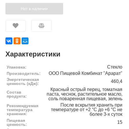
Нет в наличии
Характеристики
Стекло
Упаковка:
ООО Пищевой Комбинат "Арарат"
Производитель:
Энергетическая
460,4
ценность (кДж):
Красный острый перец, томатная
Состав
паста, чеснок, растительное масло,
продукта:
соль поваренная пищевая, зелень
После вскрытия хранить при
Рекомендуемая
температуре от +2 °C до +6 °C не
температура
хранения:
более 3-х суток
Пищевая
15
ценность: