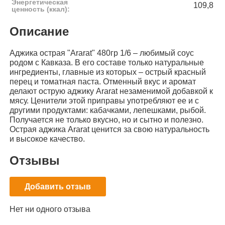
Энергетическая
109,8
ценность (ккал):
Описание
Аджика острая "Ararat" 480гр 1/6 – любимый соус
родом с Кавказа. В его составе только натуральные
ингредиенты, главные из которых – острый красный
перец и томатная паста. Отменный вкус и аромат
делают острую аджику Ararat незаменимой добавкой к
мясу. Ценители этой приправы употребляют ее и с
другими продуктами: кабачками, лепешками, рыбой.
Получается не только вкусно, но и сытно и полезно.
Острая аджика Ararat ценится за свою натуральность
и высокое качество.
Отзывы
Добавить отзыв
Нет ни одного отзыва