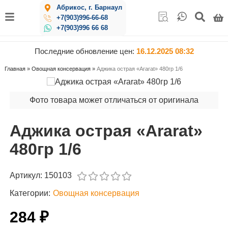
Абрикос, г. Барнаул
+7(903)996-66-68
+7(903)996 66 68
Последние обновление цен:
16.12.2025 08:32
Главная
»
Овощная консервация
»
Аджика острая «Ararat» 480гр 1/6
Фото товара может отличаться от оригинала
Аджика острая «Ararat»
480гр 1/6
Артикул:
150103
Категории:
Овощная консервация
284 ₽