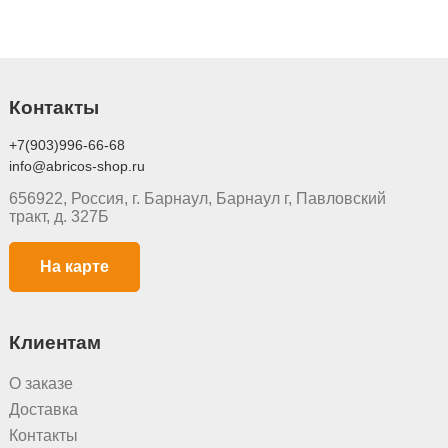
Контакты
+7(903)996-66-68
info@abricos-shop.ru
656922, Россия, г. Барнаул, Барнаул г, Павловский
тракт, д. 327Б
На карте
Клиентам
О заказе
Доставка
Контакты