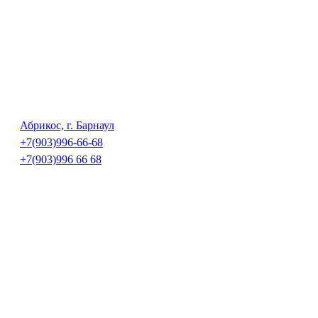
Абрикос, г. Барнаул
+7(903)996-66-68
+7(903)996 66 68