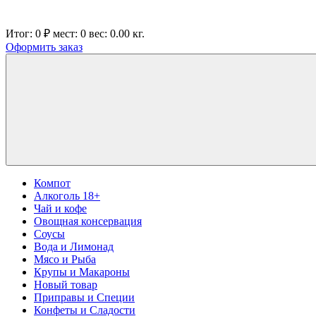
Итог:
0 ₽
мест:
0
вес:
0.00
кг.
Оформить заказ
Компот
Алкоголь 18+
Чай и кофе
Овощная консервация
Соусы
Вода и Лимонад
Мясо и Рыба
Крупы и Макароны
Новый товар
Приправы и Специи
Конфеты и Сладости