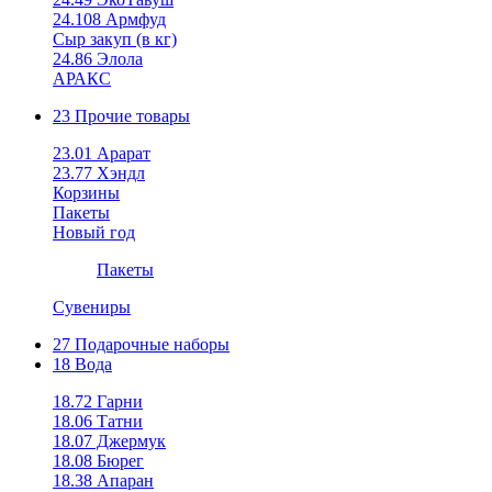
24.108 Армфуд
Сыр закуп (в кг)
24.86 Элола
АРАКС
23 Прочие товары
23.01 Арарат
23.77 Хэндл
Корзины
Пакеты
Новый год
Пакеты
Сувениры
27 Подарочные наборы
18 Вода
18.72 Гарни
18.06 Татни
18.07 Джермук
18.08 Бюрег
18.38 Апаран