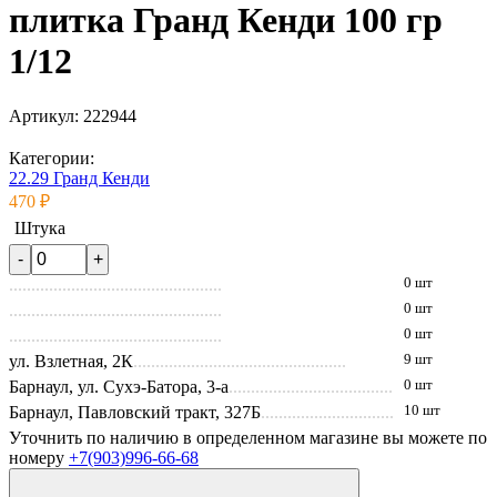
плитка Гранд Кенди 100 гр
1/12
Артикул:
222944
Категории:
22.29 Гранд Кенди
470 ₽
Штука
0 шт
0 шт
0 шт
ул. Взлетная, 2К
9 шт
Барнаул, ул. Сухэ-Батора, 3-а
0 шт
Барнаул, Павловский тракт, 327Б
10 шт
Уточнить по наличию в определенном магазине вы можете по
номеру
+7(903)996-66-68