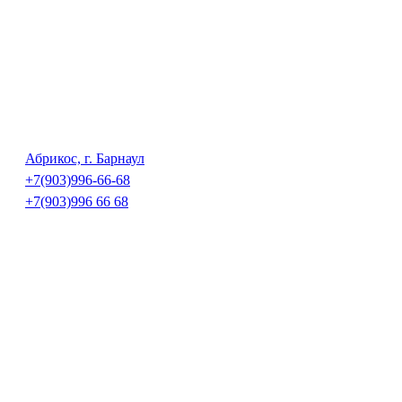
Абрикос, г. Барнаул
+7(903)996-66-68
+7(903)996 66 68