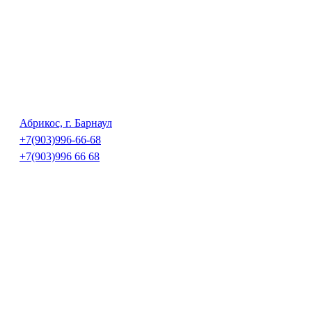
Абрикос, г. Барнаул
+7(903)996-66-68
+7(903)996 66 68