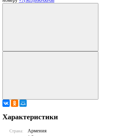
номеру
+7(903)996-66-68
Характеристики
Армения
Страна: