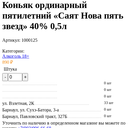
Коньяк ординарный
пятилетний «Саят Нова пять
звезд» 40% 0,5л
Артикул:
1000125
Категории:
Алкоголь 18+
890 ₽
Штука
0 шт
0 шт
0 шт
ул. Взлетная, 2К
33 шт
Барнаул, ул. Сухэ-Батора, 3-а
0 шт
Барнаул, Павловский тракт, 327Б
0 шт
Уточнить по наличию в определенном магазине вы можете по