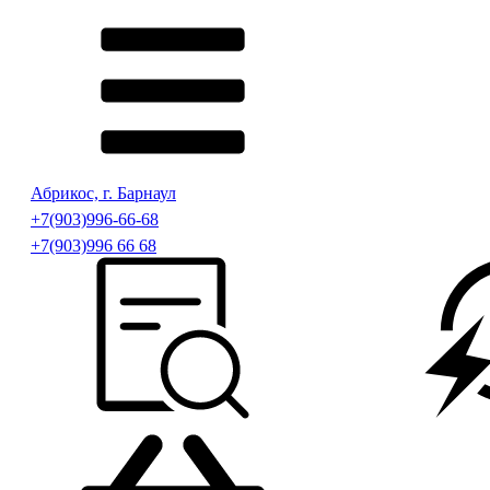
Абрикос, г. Барнаул
+7(903)996-66-68
+7(903)996 66 68