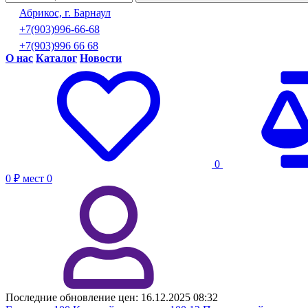
Абрикос, г. Барнаул
+7(903)996-66-68
+7(903)996 66 68
О нас
Каталог
Новости
0
0 ₽
мест
0
Последние обновление цен:
16.12.2025 08:32