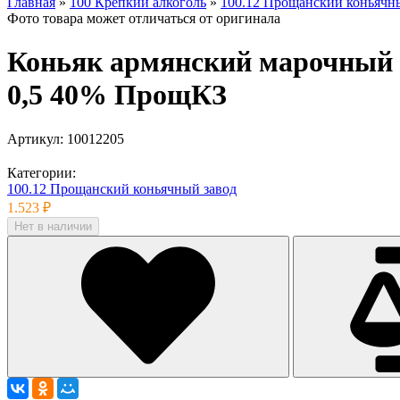
Главная
»
100 Крепкий алкоголь
»
100.12 Прощанский коньячн
Фото товара может отличаться от оригинала
Коньяк армянский марочный 
0,5 40% ПрощКЗ
Артикул:
10012205
Категории:
100.12 Прощанский коньячный завод
1.523 ₽
Нет в наличии