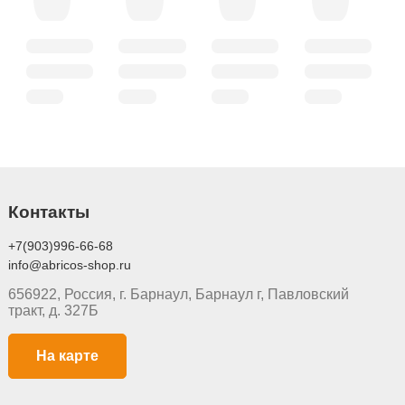
Контакты
+7(903)996-66-68
info@abricos-shop.ru
656922, Россия, г. Барнаул, Барнаул г, Павловский
тракт, д. 327Б
На карте