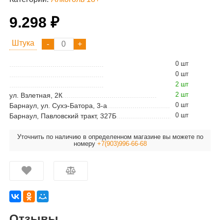
9.298 ₽
Штука
0 шт
0 шт
2 шт
2 шт
ул. Взлетная, 2К
0 шт
Барнаул, ул. Сухэ-Батора, 3-а
0 шт
Барнаул, Павловский тракт, 327Б
Уточнить по наличию в определенном магазине вы можете по
номеру
+7(903)996-66-68
Отзывы