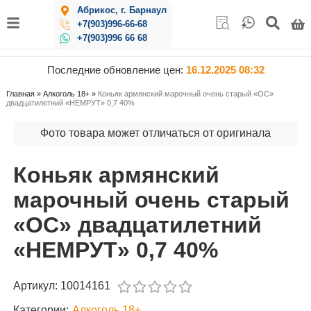
Абрикос, г. Барнаул
+7(903)996-66-68
+7(903)996 66 68
Последние обновление цен:
16.12.2025 08:32
Главная
»
Алкоголь 18+
»
Коньяк армянский марочный очень старый «ОС»
двадцатилетний «НЕМРУТ» 0,7 40%
Фото товара может отличаться от оригинала
Коньяк армянский
марочный очень старый
«ОС» двадцатилетний
«НЕМРУТ» 0,7 40%
Артикул:
10014161
Категории:
Алкоголь 18+