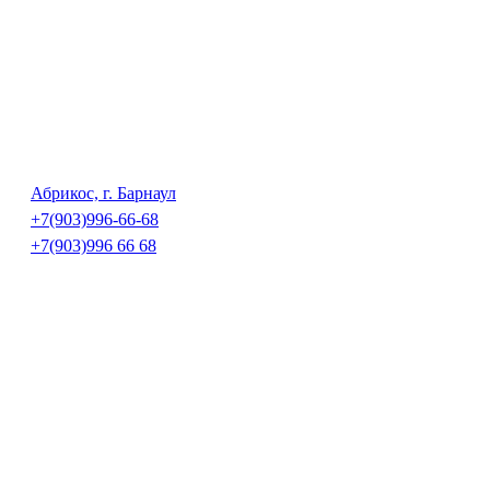
Абрикос, г. Барнаул
+7(903)996-66-68
+7(903)996 66 68