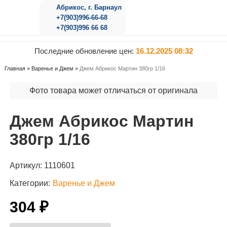
Абрикос, г. Барнаул
+7(903)996-66-68
+7(903)996 66 68
Последние обновление цен:
16.12.2025 08:32
Главная
»
Варенье и Джем
»
Джем Абрикос Мартин 380гр 1/16
Фото товара может отличаться от оригинала
Джем Абрикос Мартин
380гр 1/16
Артикул:
1110601
Категории:
Варенье и Джем
304 ₽