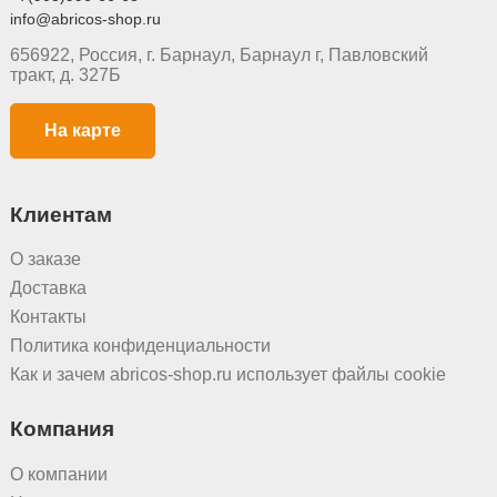
info@abricos-shop.ru
656922, Россия, г. Барнаул, Барнаул г, Павловский
тракт, д. 327Б
На карте
Клиентам
О заказе
Доставка
Контакты
Политика конфиденциальности
Как и зачем abricos-shop.ru использует файлы cookie
Компания
О компании