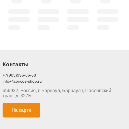
Контакты
+7(903)996-66-68
info@abricos-shop.ru
656922, Россия, г. Барнаул, Барнаул г, Павловский
тракт, д. 327Б
На карте