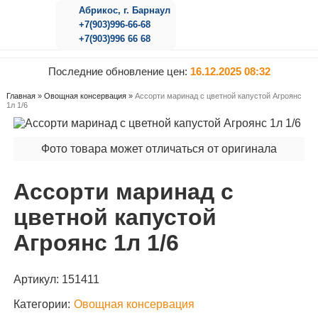
Абрикос, г. Барнаул
+7(903)996-66-68
+7(903)996 66 68
Последние обновление цен:
16.12.2025 08:32
Главная
»
Овощная консервация
»
Ассорти маринад с цветной капустой Агроянс
1л 1/6
Фото товара может отличаться от оригинала
Ассорти маринад с
цветной капустой
Агроянс 1л 1/6
Артикул:
151411
Категории:
Овощная консервация